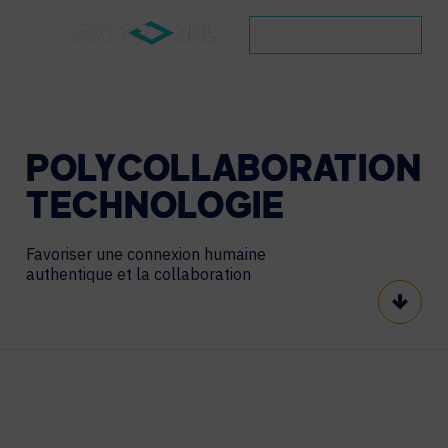
CONTACTEZ NOUS
POLY
COLLABORATION
TECHNOLOGIE
Favoriser une connexion humaine
authentique et la collaboration
Scroll