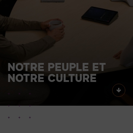
NOTRE
PEUPLE
ET
NOTRE
CULTURE
Scroll