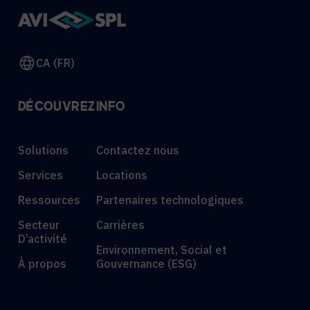
CA (FR)
DÉCOUVREZ
INFO
Solutions
Contactez nous
Services
Locations
Ressources
Partenaires technologiques
Secteur
Carrières
D’activité
Environnement, Social et
À propos
Gouvernance (ESG)