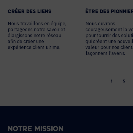
CRÉER DES LIENS
ÊTRE DES PIONNIE
Nous travaillons en équipe,
Nous ouvrons
partageons notre savoir et
courageusement la vo
élargissons notre réseau
pour fournir des solut
afin de créer une
qui créent une nouvel
expérience client ultime.
valeur pour nos client
façonnent l’avenir.
1
5
NOTRE MISSION