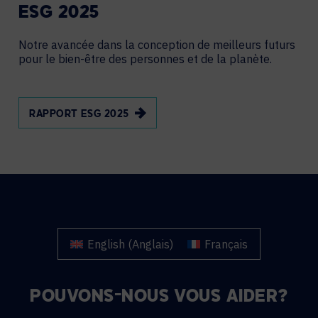
ESG 2025
Notre avancée dans la conception de meilleurs futurs
pour le bien-être des personnes et de la planète.
RAPPORT ESG 2025
English
(
Anglais
)
Français
POUVONS-NOUS VOUS AIDER?